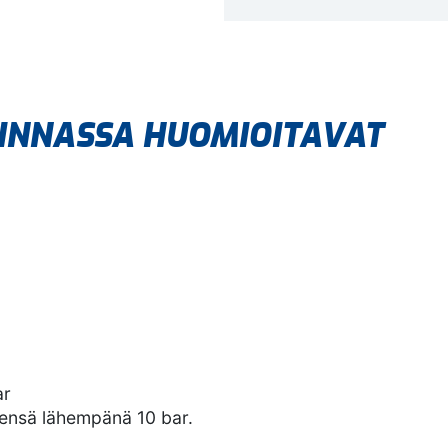
LINNASSA HUOMIOITAVAT
ar
eensä lähempänä 10 bar.