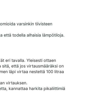
uomioida varsinkin tiivisteen
 että todella alhaisia lämpötiloja.
 eri tavalla. Yleisesti ottaen
a sitä, että jos virtausmääräksi on
imen läpi virtaa nestettä 100 litraa
man virtauksen.
vetta, kannattaa harkita pikaliittimiä