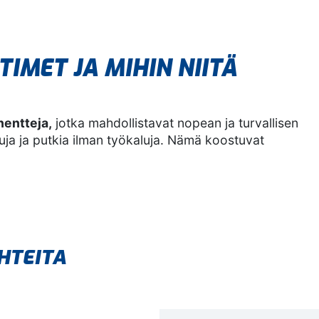
TIMET JA MIHIN NIITÄ
nentteja,
jotka mahdollistavat nopean ja turvallisen
tkuja ja putkia ilman työkaluja. Nämä koostuvat
HTEITA