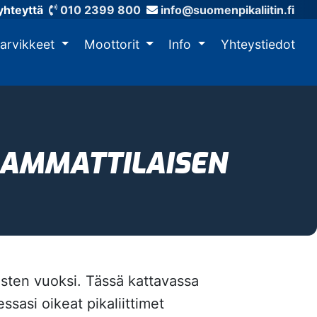
yhteyttä
010 2399 800
info@suomenpikaliitin.fi
tarvikkeet
Moottorit
Info
Yhteystiedot
? AMMATTILAISEN
musten vuoksi. Tässä kattavassa
ssasi oikeat pikaliittimet