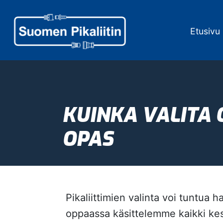
Etusivu
KUINKA VALITA 
OPAS
Pikaliittimien valinta voi tuntua 
oppaassa käsittelemme kaikki keske