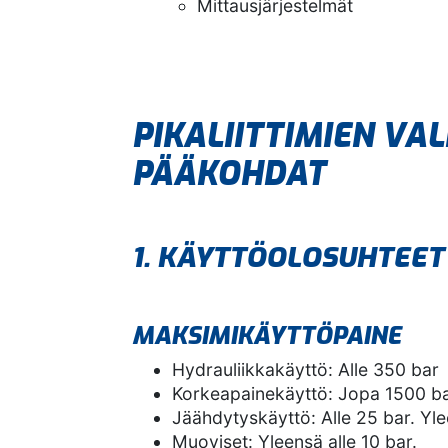
Mittausjärjestelmät
PIKALIITTIMIEN VA
PÄÄKOHDAT
1. KÄYTTÖOLOSUHTEET
MAKSIMIKÄYTTÖPAINE
Hydrauliikkakäyttö: Alle 350 bar
Korkeapainekäyttö: Jopa 1500 b
Jäähdytyskäyttö: Alle 25 bar. Yl
Muoviset: Yleensä alle 10 bar.