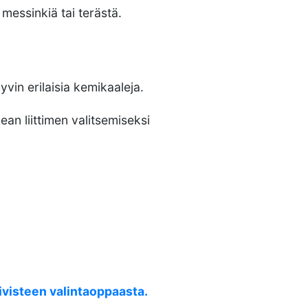
 messinkiä tai terästä.
in erilaisia kemikaaleja.
ean liittimen valitsemiseksi
iivisteen valintaoppaasta.